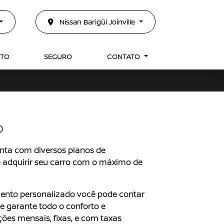
Nissan Barigüi Joinville
NTO
SEGURO
CONTATO
O
nta com diversos planos de
 adquirir seu carro com o máximo de
ento personalizado você pode contar
e garante todo o conforto e
ões mensais, fixas, e com taxas