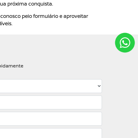
 sua próxima conquista.
conosco pelo formulário e aproveitar
veis.
apidamente