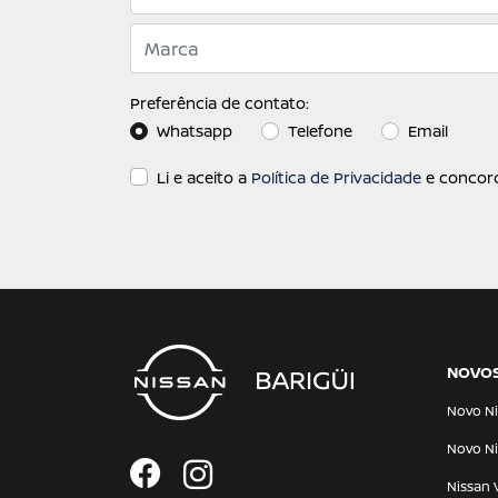
Preferência de contato:
Whatsapp
Telefone
Email
Li e aceito a
Política de Privacidade
e concord
NOVO
Novo Ni
Novo Ni
Nissan 