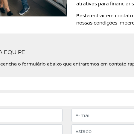
atrativas para financiar
Basta entrar em contato 
nossas condições imperdí
A EQUIPE
, preencha o formulário abaixo que entraremos em contato r