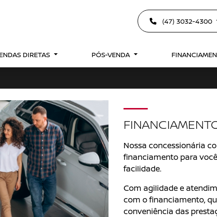
(47) 3032-4300
ENDAS DIRETAS
PÓS-VENDA
FINANCIAME
FINANCIAMENT
Nossa concessionária co
financiamento para você
facilidade.
Com agilidade e atendim
com o financiamento, qu
conveniência das prestaç