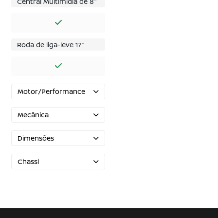
Central Multimídia de 8"
Roda de liga-leve 17’’
Motor/Performance
Mecânica
Dimensões
Chassi