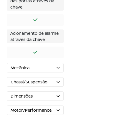
das portas através da
chave
Acionamento de alarme
através da chave
Mecânica
Chassi/Suspensão
Dimensões
Motor/Performance