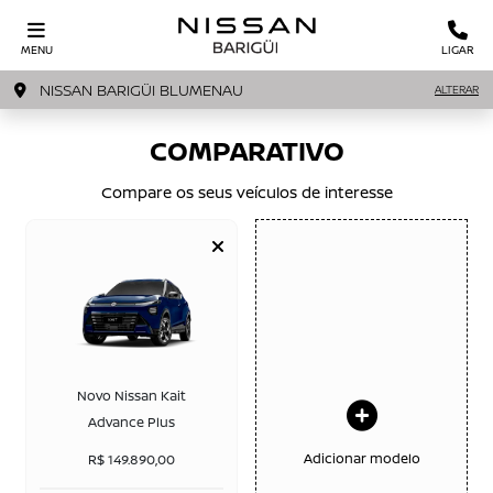
MENU
LIGAR
NISSAN BARIGÜI BLUMENAU
ALTERAR
COMPARATIVO
Compare os seus veículos de interesse
Novo Nissan Kait
Advance Plus
Adicionar modelo
R$ 149.890,00