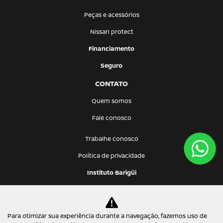
Peças e acessórios
Nissan protect
Financiamento
Seguro
CONTATO
Quem somos
Fale conosco
Trabalhe conosco
Política de privacidade
Instituto Barigüi
Barigui Oriente Com. de Automóveis Ltda
Para otimizar sua experiência durante a navegação, fazemos uso de
09.467.816/0001-02