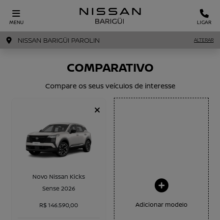
MENU
LIGAR
NISSAN BARIGÜI PAROLIN
ALTERAR
COMPARATIVO
Compare os seus veículos de interesse
Novo Nissan Kicks
Sense 2026
Adicionar modelo
R$ 146.590,00