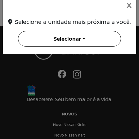
X
Selecione a unidade mais próxima a você.
Selecionar
Desacelere. Seu bem maior é a vida.
NOVOS
Novo Nissan Kicks
Novo Nissan Kait